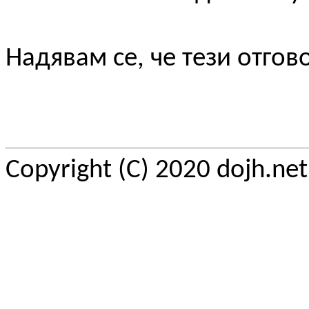
Надявам се, че тези отгов
Copyright (C) 2020 dojh.ne