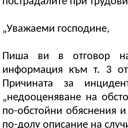
пострадалите при трудови
„Уважаеми господине,
Пиша ви в отговор на
информация към т. 3 от
Причината за инциде
„недооценяване на обсто
по-обстойни обяснения и
по-долу описание на случ