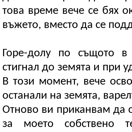
това време вече се бях о
въжето, вместо да се под
Горе-долу по същото в
стигнал до земята и при у
В този момент, вече осво
останали на земята, варел
Отново ви приканвам да 
за моето собствено т