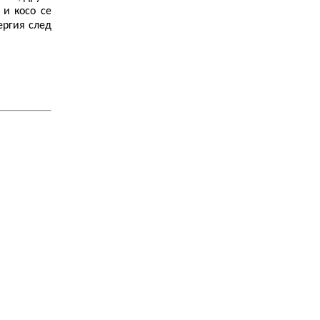
 и косо се
ергия след