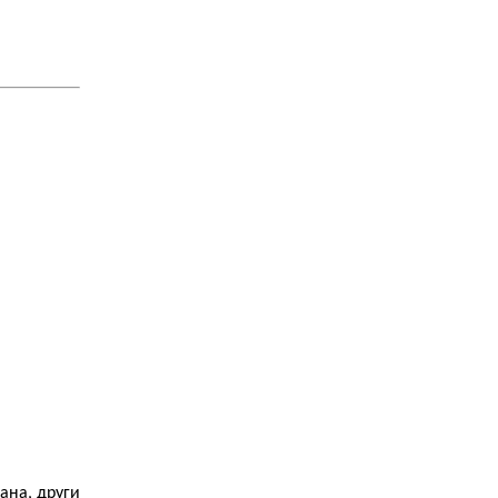
ана, други