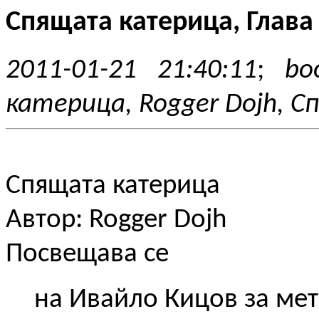
Спящата катерица, Глава 
2011-01-21 21:40:11
;
bo
катерица, Rogger Dojh, С
Спящата катерица
Автор: Rogger Dojh
Посвещава се
на Ивайло Кицов за ме