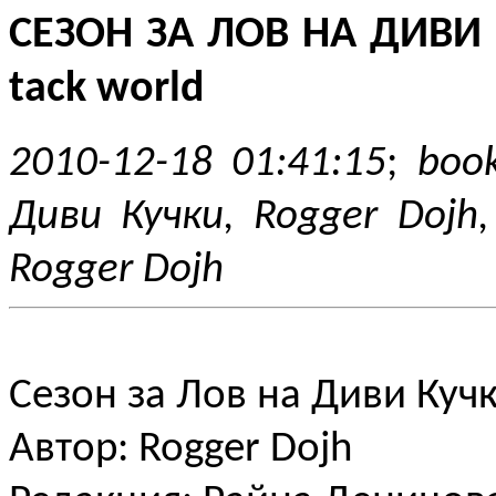
СЕЗОН ЗА ЛОВ НА ДИВИ К
tack world
2010-12-18 01:41:15
;
boo
Диви Кучки, Rogger Dojh
Rogger Dojh
Сезон за Лов на Диви Куч
Автор: Rogger Dojh