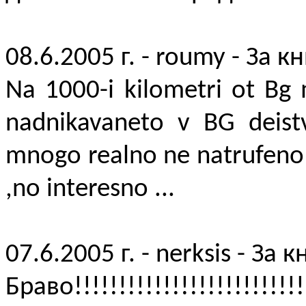
08.6.2005 г. - roumy - За к
Na 1000-i kilometri ot Bg
nadnikavaneto v BG deistv
mnogo realno ne natrufeno
,no interesno ...
07.6.2005 г. - nerksis - За 
Браво!!!!!!!!!!!!!!!!!!!!