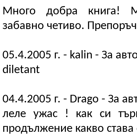
Много добра книга! М
забавно четиво. Препоръч
05.4.2005 г. - kalin - За авт
diletant
04.4.2005 г. - Drago - За а
леле ужас ! как си тър
продължение какво става 