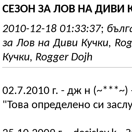
СЕЗОН ЗА ЛОВ НА ДИВИ К
2010-12-18 01:33:37
;
бълг
за Лов на Диви Кучки, Rog
Кучки, Rogger Dojh
02.7.2010 г. - дж н (~***~)
"Това определено си заслу