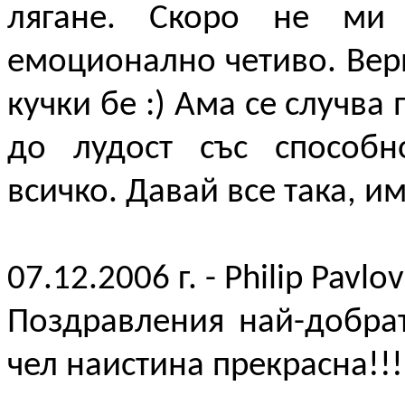
лягане. Скоро не ми
емоционално четиво. Вер
кучки бе :) Ама се случва
до лудост със способн
всичко. Давай все така, им
07.12.2006 г. - Philip Pavlo
Поздравления най-добрат
чел наистина прекрасна!!!