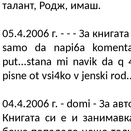
талант, Родж, имаш.
05.4.2006 г. - - - За книгата
samo da napi6a komenta
put...stana mi navik da q 
pisne ot vsi4ko v jenski rod
04.4.2006 г. - domi - За ав
Книгата си е и занимавк