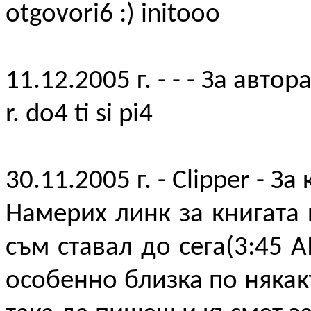
otgovori6 :) initooo
11.12.2005 г. - - - За автор
r. do4 ti si pi4
30.11.2005 г. - Clipper - За
Намерих линк за книгата 
съм ставал до сега(3:45 
особенно близка по някак