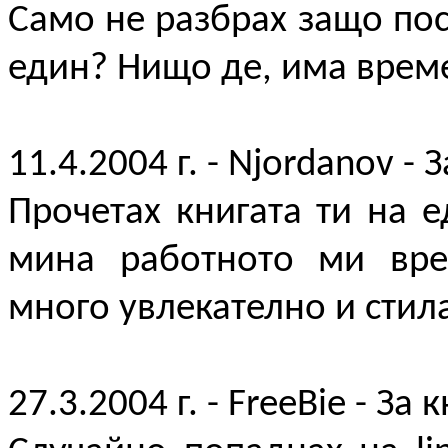
Само не разбрах защо пос
един? Нищо де, има време,
11.4.2004 г. - Njordanov - 
Прочетах книгата ти на е
мина работното ми вре
много увлекателно и стила
27.3.2004 г. - FreeBie - За 