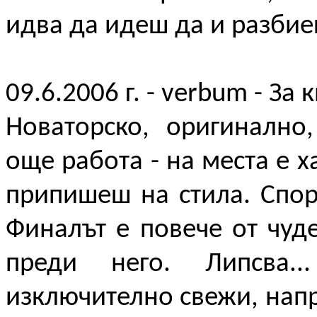
идва да идеш да и разбиеш
09.6.2006 г. - verbum - За 
Новаторско, оригинално
още работа - на места е 
припишеш на стила. Спо
Финалът е повече от чуд
преди него. Липсва.
изключително свежи, напр