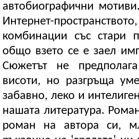
автобиографични мотиви.
Интернет-пространств
комбинации със стари п
общо взето се е заел им
Сюжетът не предполага
висоти, но разгръща ум
забавно, леко и интелиге
нашата литература. Рома
роман на автора си, мл