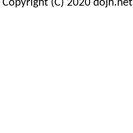
Copyright (C) 2020 dojh.ne